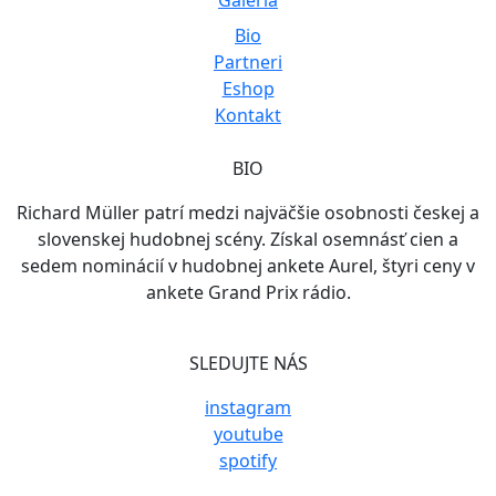
Galéria
Bio
Partneri
Eshop
Kontakt
BIO
Richard Müller patrí medzi najväčšie osobnosti českej a
slovenskej hudobnej scény. Získal osemnásť cien a
sedem nominácií v hudobnej ankete Aurel, štyri ceny v
ankete Grand Prix rádio.
SLEDUJTE NÁS
instagram
youtube
spotify